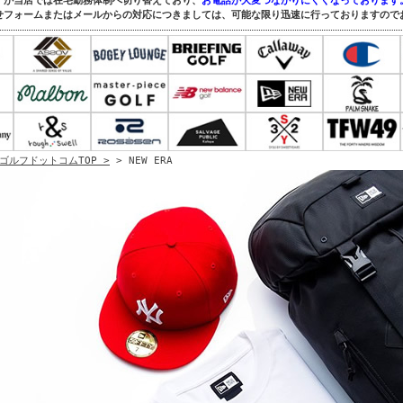
すが当店では在宅勤務体制へ切り替えており、
お電話が大変つながりにくくなっております
せフォームまたはメールからの対応につきましては、可能な限り迅速に行っておりますので
ゴルフドットコムTOP >
> NEW ERA