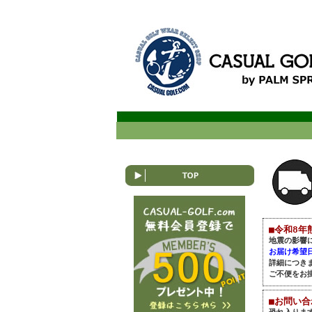
■令和8年
地震の影響
お届け希望
詳細につき
ご不便をお
■お問い