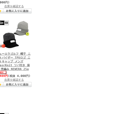
,000円)
在庫を確認する
ューエラゴルフ 帽子 ニ
トバイザー TPUロゴ ニ
トキャップ メンズ
isorKnit ツバ付き 保
 杢編み NEWERA 25a
,400円
(税抜 4,000円)
在庫を確認する