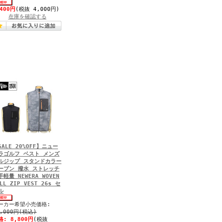
,400円
(税抜 4,000円)
在庫を確認する
SALE 20%OFF】ニュー
ラゴルフ ベスト メンズ
ルジップ スタンドカラー
ーブン 撥水 ストレッチ
手軽量 NEWERA WOVEN
LL ZIP VEST 26s セ
ル
ーカー希望小売価格:
1,000円(税込)
格:
8,800円
(税抜