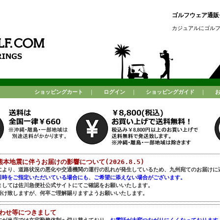
ゴルフウェア通販セ
カジュアルにゴル
ショッピングカート
｜
ログイン
｜
ショッピングガイド
｜
熊本地震に伴うお届けの影響について(2026.8.5)
により、道路状況の悪化や交通機関の運行の乱れが発生しているため、九州宛てのお届けに
日時をご指定いただいている場合にも、ご希望に添えない場合がございます。
ましては佐川急便社公式サイトにてご確認をお願いいたします。
掛け致しますが、何卒ご理解賜りますようお願いいたします。
合わせ等につきまして