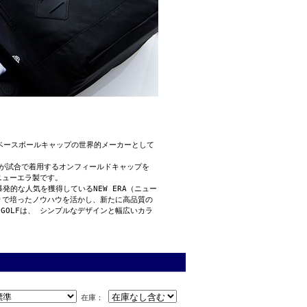
用ベースボールキャップの世界的メーカーとして
手が試合で着用するオンフィールドキャップを
ニューエラ製です。
的な人気を獲得しているNEW ERA（ニュー
りで培ったノウハウを活かし、新たに高品質の
GOLFは、 シンプルなデザインと幅広いカラ
在庫：