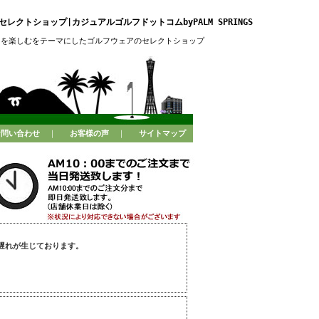
レクトショップ|カジュアルゴルフドットコムbyPALM SPRINGS
フを楽しむをテーマにしたゴルフウェアのセレクトショップ
お問い合わせ
｜
お客様の声
｜
サイトマップ
遅れが生じております。