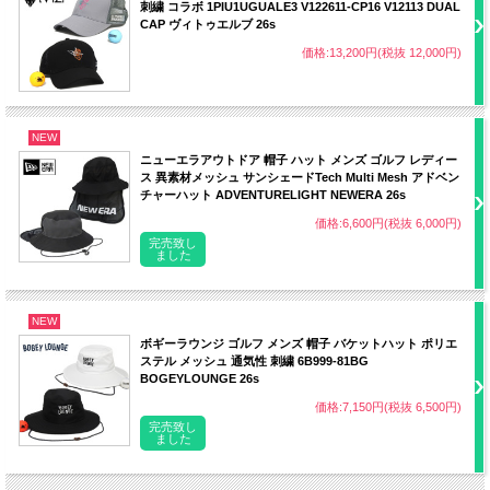
刺繍 コラボ 1PIU1UGUALE3 V122611-CP16 V12113 DUAL
CAP ヴィトゥエルブ 26s
価格:13,200円(税抜 12,000円)
NEW
ニューエラアウトドア 帽子 ハット メンズ ゴルフ レディー
ス 異素材メッシュ サンシェードTech Multi Mesh アドベン
チャーハット ADVENTURELIGHT NEWERA 26s
価格:6,600円(税抜 6,000円)
完売致し
ました
NEW
ボギーラウンジ ゴルフ メンズ 帽子 バケットハット ポリエ
ステル メッシュ 通気性 刺繍 6B999-81BG
BOGEYLOUNGE 26s
価格:7,150円(税抜 6,500円)
完売致し
ました