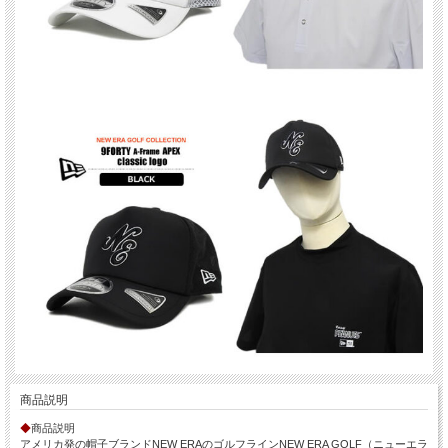
商品説明
◆
商品説明
アメリカ発の帽子ブランドNEW ERAのゴルフラインNEW ERA GOLF（ニューエラ