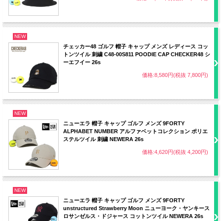
NEW
チェッカー48 ゴルフ 帽子 キャップ メンズ レディース コッ
トンツイル 刺繍 C48-00S811 POODIE CAP CHECKER48 シ
ーエフイー 26s
価格:8,580円(税抜 7,800円)
NEW
ニューエラ 帽子 キャップ ゴルフ メンズ 9FORTY
ALPHABET NUMBER アルファベットコレクション ポリエ
ステルツイル 刺繍 NEWERA 26s
価格:4,620円(税抜 4,200円)
NEW
ニューエラ 帽子 キャップ ゴルフ メンズ 9FORTY
unstructured Strawberry Moon ニューヨーク・ヤンキース
ロサンゼルス・ドジャース コットンツイル NEWERA 26s