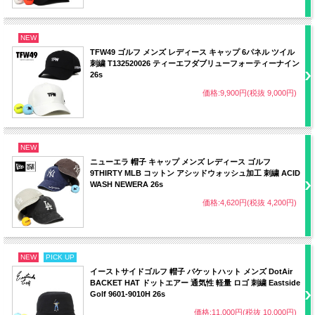
NEW
TFW49 ゴルフ メンズ レディース キャップ 6パネル ツイル
刺繍 T132520026 ティーエフダブリューフォーティーナイン
26s
価格:9,900円(税抜 9,000円)
NEW
ニューエラ 帽子 キャップ メンズ レディース ゴルフ
9THIRTY MLB コットン アシッドウォッシュ加工 刺繍 ACID
WASH NEWERA 26s
価格:4,620円(税抜 4,200円)
NEW
PICK UP
イーストサイドゴルフ 帽子 バケットハット メンズ DotAir
BACKET HAT ドットエアー 通気性 軽量 ロゴ 刺繍 Eastside
Golf 9601-9010H 26s
価格:11,000円(税抜 10,000円)