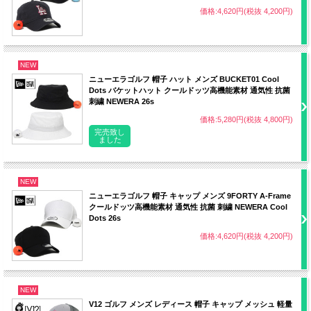
価格:4,620円(税抜 4,200円)
NEW
ニューエラゴルフ 帽子 ハット メンズ BUCKET01 Cool
Dots バケットハット クールドッツ高機能素材 通気性 抗菌
刺繍 NEWERA 26s
価格:5,280円(税抜 4,800円)
完売致し
ました
NEW
ニューエラゴルフ 帽子 キャップ メンズ 9FORTY A-Frame
クールドッツ高機能素材 通気性 抗菌 刺繍 NEWERA Cool
Dots 26s
価格:4,620円(税抜 4,200円)
NEW
V12 ゴルフ メンズ レディース 帽子 キャップ メッシュ 軽量