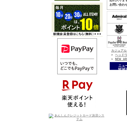
恐れ入りま
お問い合わ
カジュアル
>
ヘッド
>
NEW AR
ニュー
NEWE