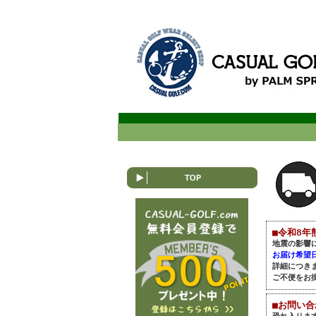
■令和8年
地震の影響
お届け希望
詳細につき
ご不便をお
■お問い