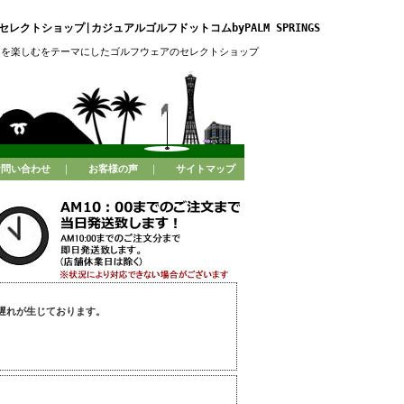
レクトショップ|カジュアルゴルフドットコムbyPALM SPRINGS
フを楽しむをテーマにしたゴルフウェアのセレクトショップ
お問い合わせ
｜
お客様の声
｜
サイトマップ
遅れが生じております。