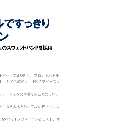
。
ャップ9FORTY。 フロントパネル
す。 サイズ調節は、後部のアジャスタ
ンデーションの付着が目立ちにくい、
落ち着きのあるシンプルなデザインに
ンのみならずタウンユースとしても、オ