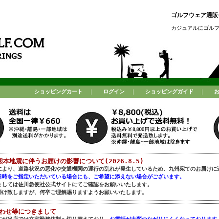
ゴルフウェア通販セ
カジュアルにゴル
ショッピングカート
｜
ログイン
｜
ショッピングガイド
｜
熊本地震に伴うお届けの影響について(2026.8.5)
により、道路状況の悪化や交通機関の運行の乱れが発生しているため、九州宛てのお届けに
日時をご指定いただいている場合にも、ご希望に添えない場合がございます。
ましては佐川急便社公式サイトにてご確認をお願いいたします。
掛け致しますが、何卒ご理解賜りますようお願いいたします。
合わせ等につきまして