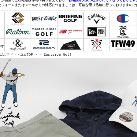
すが当店では在宅勤務体制へ切り替えており、
お電話が大変つながりにくくなっております
せフォームまたはメールからの対応につきましては、可能な限り迅速に行っておりますので
ゴルフドットコムTOP >
> Eastside Golf