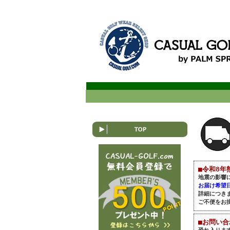
■令和8年
地震の影響
お届け希望
詳細につき
ご不便をお
■お問い