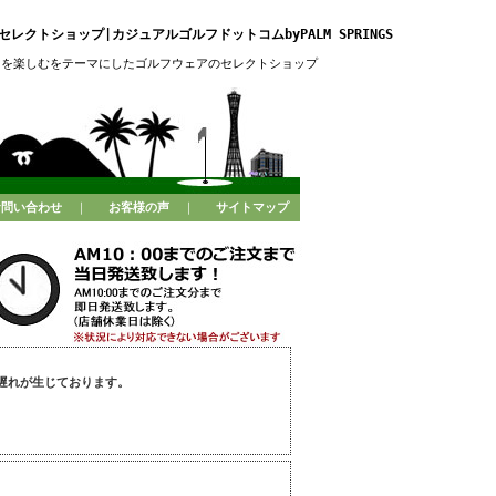
レクトショップ|カジュアルゴルフドットコムbyPALM SPRINGS
フを楽しむをテーマにしたゴルフウェアのセレクトショップ
お問い合わせ
｜
お客様の声
｜
サイトマップ
遅れが生じております。