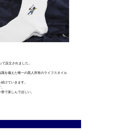
によって設立されました。
知識を備えた唯一の黒人所有のライフスタイル
を続けていきます。
す。
い形で楽しんでほしい。
。