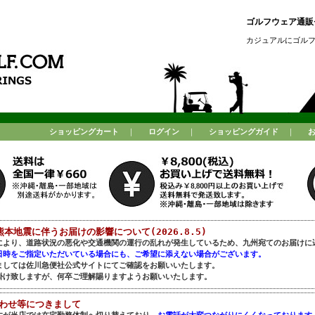
ゴルフウェア通販セ
カジュアルにゴル
ショッピングカート
｜
ログイン
｜
ショッピングガイド
｜
熊本地震に伴うお届けの影響について(2026.8.5)
により、道路状況の悪化や交通機関の運行の乱れが発生しているため、九州宛てのお届けに
日時をご指定いただいている場合にも、ご希望に添えない場合がございます。
ましては佐川急便社公式サイトにてご確認をお願いいたします。
掛け致しますが、何卒ご理解賜りますようお願いいたします。
合わせ等につきまして