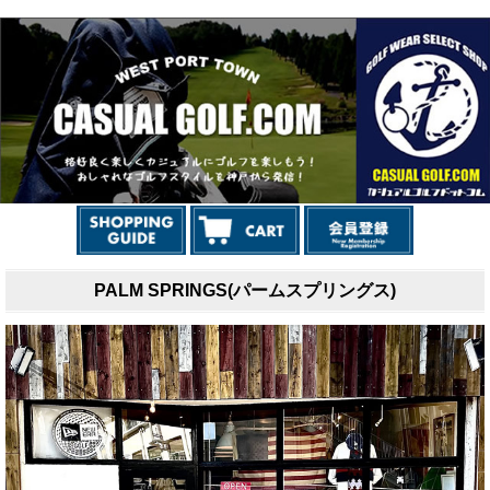
PALM SPRINGS(パームスプリングス)