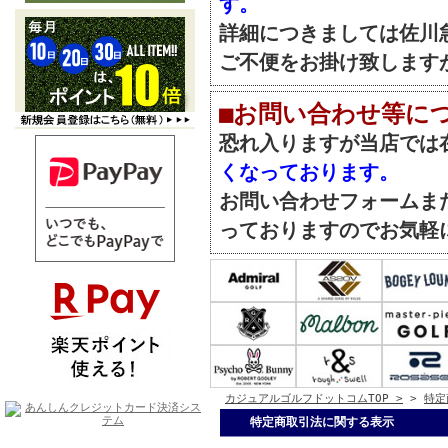
す。
詳細につきましては佐川
ご不便をお掛け致します
■お問い合わせ等に
恐れ入りますが当店では
くなっております。
お問い合わせフォームま
っておりますのでお気軽
カジュアルゴルフドットコムTOP >
>
特定
特定商取引法に関する表示