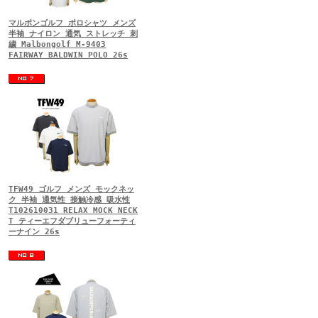
マルボンゴルフ ポロシャツ メンズ
半袖 ナイロン 通気 ストレッチ 刺
繍 Malbongolf M-9403
FAIRWAY BALDWIN POLO 26s
TFW49 ゴルフ メンズ モックネッ
ク 半袖 通気性 接触冷感 吸水性
T102610031 RELAX MOCK NECK
T ティーエフダブリューフォーティ
ーナイン 26s