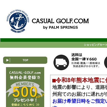
ショッピングカー
■令和8年熊本地震に伴
地震の影響により、道路
州宛てのお届けに遅れが
お届け希望日時をご指定