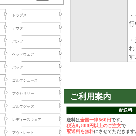
・
トップス
行
アウター
・
パンツ
れ
ヘッドウェア
す
バッグ
ゴルフシューズ
アクセサリー
ご利用案内
ゴルフグッズ
配送料
送料は
全国一律660円
です。
レディースウェア
税込8,800円以上のご注文
で
配送料を無料
にさせてただきます
アウトレット