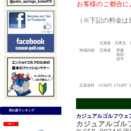
お客様のご都合に
（※下記の料金は
北海道
北東北
地域詳細
北海道
青森
秋田
岩手
正規送料
2156円
1716円
売れ筋ランキング
カジュアルゴルフウェ
カジュアルゴル