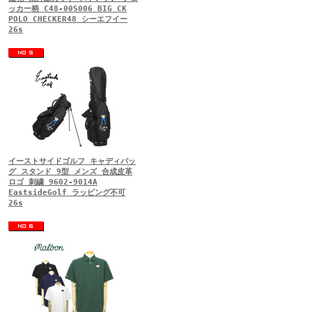
ッカー柄 C48-00S006 BIG CK
POLO CHECKER48 シーエフイー
26s
イーストサイドゴルフ キャディバッ
グ スタンド 9型 メンズ 合成皮革
ロゴ 刺繍 9602-9014A
EastsideGolf ラッピング不可
26s