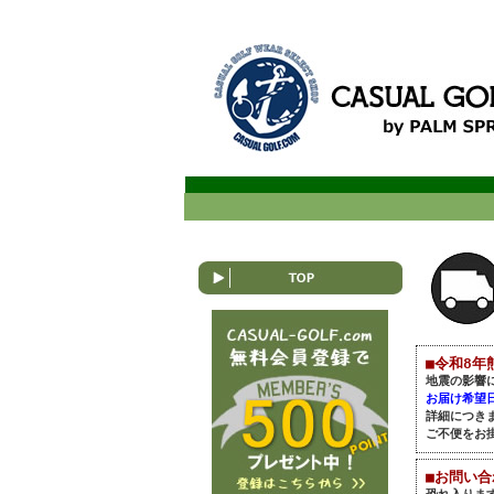
■令和8年
地震の影響
お届け希望
詳細につき
ご不便をお
■お問い