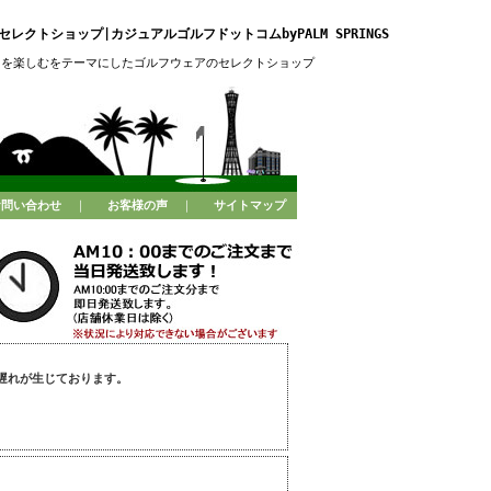
レクトショップ|カジュアルゴルフドットコムbyPALM SPRINGS
フを楽しむをテーマにしたゴルフウェアのセレクトショップ
お問い合わせ
｜
お客様の声
｜
サイトマップ
遅れが生じております。