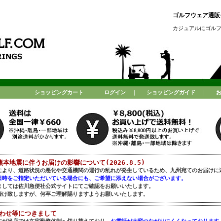
ゴルフウェア通販セ
カジュアルにゴル
ショッピングカート
｜
ログイン
｜
ショッピングガイド
｜
熊本地震に伴うお届けの影響について(2026.8.5)
により、道路状況の悪化や交通機関の運行の乱れが発生しているため、九州宛てのお届けに
日時をご指定いただいている場合にも、ご希望に添えない場合がございます。
ましては佐川急便社公式サイトにてご確認をお願いいたします。
掛け致しますが、何卒ご理解賜りますようお願いいたします。
合わせ等につきまして