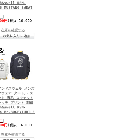
h&swell RSM-
6 MUSTANG SWEAT
600円
(税抜 16,000
在庫を確認する
アンドスウェル メンズ
フウェア タートル ス
ット 裏毛 スウェット
レッチ プリント 刺繍
h&swell RSM-
4 Mr.BOGEYTURTLE
600円
(税抜 16,000
在庫を確認する