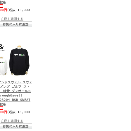
4秋冬
500円
(税抜 15,000
在庫を確認する
アンドスウェル スウェ
 メンズ ゴルフ スト
チ 軽量 ダンボールニ
rough&swell
23204 RSD SWEAT
3秋冬
800円
(税抜 18,000
在庫を確認する