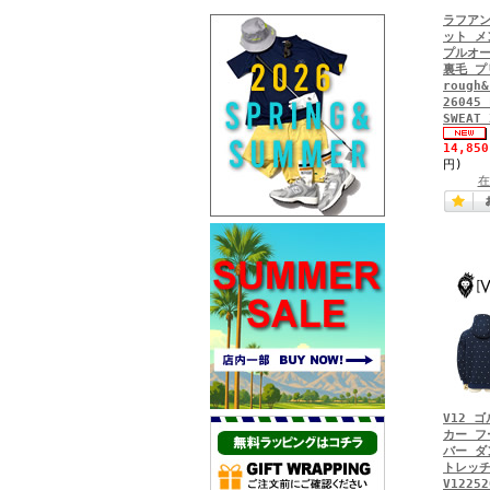
ラフアン
ット メ
プルオー
裏毛 プ
rough&
26045 
SWEAT 
14,85
円)
在
V12 
カー フ
バー ダ
トレッチ
V12252