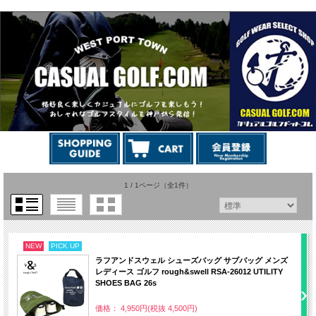
1 / 1ページ
（全1件）
NEW
PICK UP
ラフアンドスウェル シューズバッグ サブバッグ メンズ
レディース ゴルフ rough&swell RSA-26012 UTILITY
SHOES BAG 26s
価格： 4,950円(税抜 4,500円)