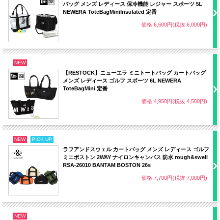
バッグ メンズ レディース 保冷機能 レジャー スポーツ 5L
NEWERA ToteBagMiniInsulated 定番
価格:6,600円(税抜 6,000円)
NEW
【RESTOCK】ニューエラ ミニトートバッグ カートバッグ
メンズ レディース ゴルフ スポーツ 6L NEWERA
ToteBagMini 定番
価格:4,950円(税抜 4,500円)
NEW
PICK UP
ラフアンドスウェル カートバッグ メンズ レディース ゴルフ
ミニボストン 2WAY ナイロンキャンバス 防水 rough&swell
RSA-26010 BANTAM BOSTON 26s
価格:7,700円(税抜 7,000円)
NEW