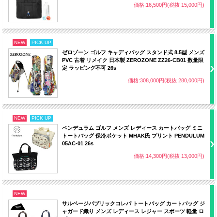
価格:16,500円(税抜 15,000円)
NEW
PICK UP
ゼロゾーン ゴルフ キャディバッグ スタンド式 8.5型 メンズ
PVC 古着 リメイク 日本製 ZEROZONE ZZ26-CB01 数量限
定 ラッピング不可 26s
価格:308,000円(税抜 280,000円)
NEW
PICK UP
ペンデュラム ゴルフ メンズ レディース カートバッグ ミニ
トートバッグ 保冷ポケット MHAK氏 プリント PENDULUM
05AC-01 26s
価格:14,300円(税抜 13,000円)
NEW
サルベージパブリックコレパ トートバッグ カートバッグ ジ
ャガード織り メンズ レディース レジャー スポーツ 軽量 ロ