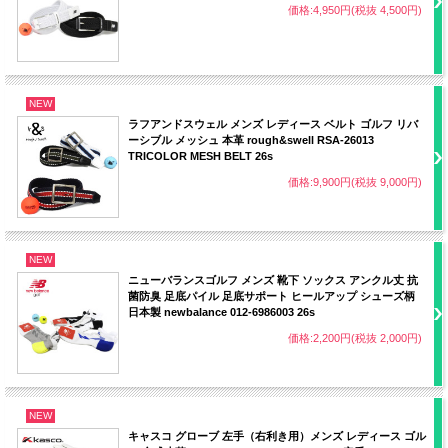
価格:4,950円(税抜 4,500円)
NEW
ラフアンドスウェル メンズ レディース ベルト ゴルフ リバ
ーシブル メッシュ 本革 rough&swell RSA-26013
TRICOLOR MESH BELT 26s
価格:9,900円(税抜 9,000円)
NEW
ニューバランスゴルフ メンズ 靴下 ソックス アンクル丈 抗
菌防臭 足底パイル 足底サポート ヒールアップ シューズ柄
日本製 newbalance 012-6986003 26s
価格:2,200円(税抜 2,000円)
NEW
キャスコ グローブ 左手（右利き用）メンズ レディース ゴル