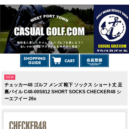
NEW
チェッカー48 ゴルフ メンズ 靴下 ソックス ショート丈 足
裏パイル C48-00S812 SHORT SOCKS CHECKER48 シ
ーエフイー 26s