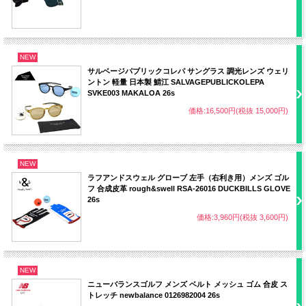
NEW
サルベージパブリックコレパ サングラス 調光レンズ ウェリ
ントン 軽量 日本製 鯖江 SALVAGEPUBLICKOLEPA
SVKE003 MAKALOA 26s
価格:16,500円(税抜 15,000円)
NEW
ラフアンドスウェル グローブ 左手（右利き用）メンズ ゴル
フ 合成皮革 rough&swell RSA-26016 DUCKBILLS GLOVE
26s
価格:3,960円(税抜 3,600円)
NEW
ニューバランスゴルフ メンズ ベルト メッシュ ゴム 合皮 ス
トレッチ newbalance 0126982004 26s