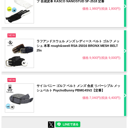
フ 合成皮革 KASCO NANOSTUD SF-2518 定番
価格:1,980円(税抜 1,800円)
NEW
ラフアンドスウェル メンズ レディース ベルト ゴルフ メッ
シュ 本革 rough&swell RSA-25016 BRONX MESH BELT
25s
価格:9,900円(税抜 9,000円)
NEW
サイコバニー ゴルフ ベルト メンズ 合皮 リバーシブル メッ
シュベルト PsychoBunny PBMG4SV2【定番】
価格:7,040円(税抜 6,400円)