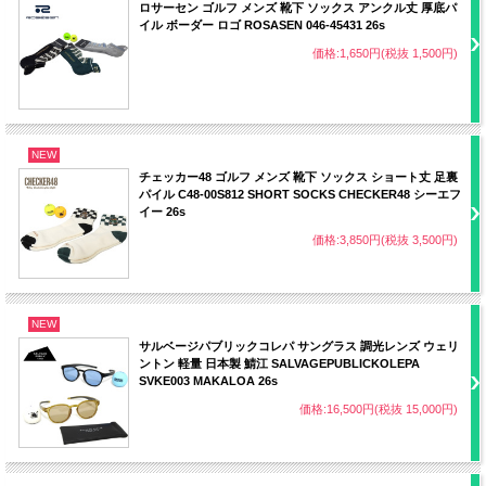
ロサーセン ゴルフ メンズ 靴下 ソックス アンクル丈 厚底パ
イル ボーダー ロゴ ROSASEN 046-45431 26s
価格:1,650円(税抜 1,500円)
NEW
チェッカー48 ゴルフ メンズ 靴下 ソックス ショート丈 足裏
パイル C48-00S812 SHORT SOCKS CHECKER48 シーエフ
イー 26s
価格:3,850円(税抜 3,500円)
NEW
サルベージパブリックコレパ サングラス 調光レンズ ウェリ
ントン 軽量 日本製 鯖江 SALVAGEPUBLICKOLEPA
SVKE003 MAKALOA 26s
価格:16,500円(税抜 15,000円)