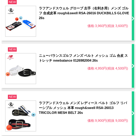
NEW
ラフアンドスウェル グローブ 左手（右利き用）メンズ ゴル
フ 合成皮革 rough&swell RSA-26016 DUCKBILLS GLOVE
26s
価格:3,960円(税抜 3,600円)
NEW
ニューバランスゴルフ メンズ ベルト メッシュ ゴム 合皮 ス
トレッチ newbalance 0126982004 26s
価格:4,950円(税抜 4,500円)
NEW
ラフアンドスウェル メンズ レディース ベルト ゴルフ リバ
ーシブル メッシュ 本革 rough&swell RSA-26013
TRICOLOR MESH BELT 26s
価格:9,900円(税抜 9,000円)