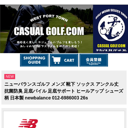
NEW
ニューバランスゴルフ メンズ 靴下 ソックス アンクル丈
抗菌防臭 足底パイル 足底サポート ヒールアップ シューズ
柄 日本製 newbalance 012-6986003 26s