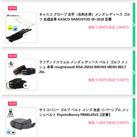
NEW
キャスコ グローブ 左手（右利き用）メンズ レディース ゴル
フ 合成皮革 KASCO NANOSTUD SF-2518 定番
価格:1,980円(税抜 1,800円)
NEW
ラフアンドスウェル メンズ レディース ベルト ゴルフ メッ
シュ 本革 rough&swell RSA-25016 BRONX MESH BELT
25s
価格:9,900円(税抜 9,000円)
NEW
サイコバニー ゴルフ ベルト メンズ 合皮 リバーシブル メッ
シュベルト PsychoBunny PBMG4SV2【定番】
価格:7,040円(税抜 6,400円)