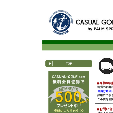
■令和8年
地震の影響
お届け希望
詳細につき
ご不便をお
■お問い