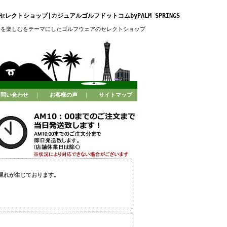
レクトショップ|カジュアルゴルフドットコムbyPALM SPRINGS
フを楽しむをテーマにしたゴルフウェアのセレクトショップ
お問い合わせ
｜
お客様の声
｜
サイトマップ
遅れが生じております。