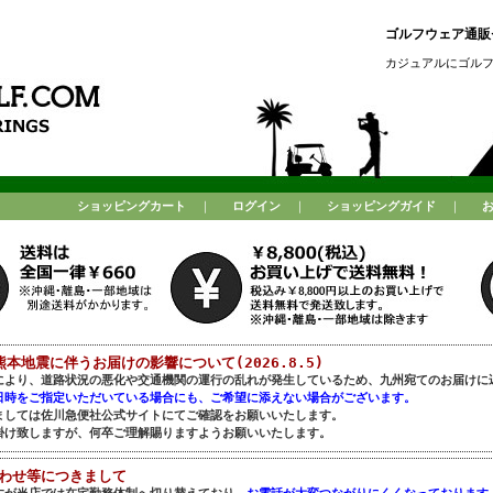
ゴルフウェア通販セ
カジュアルにゴル
ショッピングカート
｜
ログイン
｜
ショッピングガイド
｜
熊本地震に伴うお届けの影響について(2026.8.5)
により、道路状況の悪化や交通機関の運行の乱れが発生しているため、九州宛てのお届けに
日時をご指定いただいている場合にも、ご希望に添えない場合がございます。
ましては佐川急便社公式サイトにてご確認をお願いいたします。
掛け致しますが、何卒ご理解賜りますようお願いいたします。
合わせ等につきまして