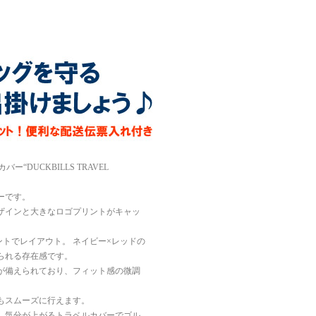
DUCKBILLS TRAVEL
ーです。
ザインと大きなロゴプリントがキャッ
トでレイアウト。 ネイビー×レッドの
られる存在感です。
が備えられており、フィット感の微調
もスムーズに行えます。
。気分が上がるトラベルカバーでゴル