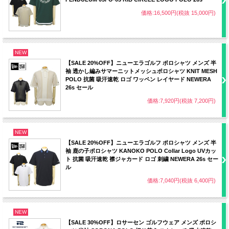
価格:16,500円(税抜 15,000円)
NEW
【SALE 20%OFF】ニューエラゴルフ ポロシャツ メンズ 半
袖 透かし編みサマーニットメッシュポロシャツ KNIT MESH
POLO 抗菌 吸汗速乾 ロゴ ワッペン レイヤード NEWERA
26s セール
価格:7,920円(税抜 7,200円)
NEW
【SALE 20%OFF】ニューエラゴルフ ポロシャツ メンズ 半
袖 鹿の子ポロシャツ KANOKO POLO Collar Logo UVカッ
ト 抗菌 吸汗速乾 襟ジャカード ロゴ 刺繍 NEWERA 26s セー
ル
価格:7,040円(税抜 6,400円)
NEW
【SALE 30%OFF】ロサーセン ゴルフウェア メンズ ポロシ