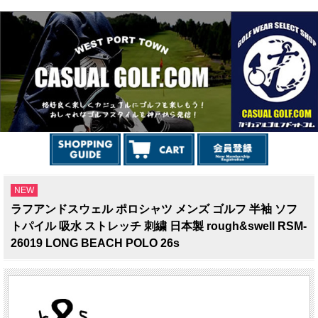
NEW
ラフアンドスウェル ポロシャツ メンズ ゴルフ 半袖 ソフ
トパイル 吸水 ストレッチ 刺繍 日本製 rough&swell RSM-
26019 LONG BEACH POLO 26s