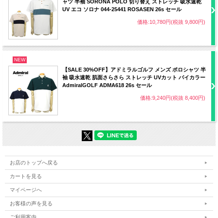
ャツ 半袖 SORONA POLO 切り替え ストレッチ 吸水速乾
UV エコ ソロナ 044-25441 ROSASEN 26s セール
価格:10,780円(税抜 9,800円)
NEW
【SALE 30%OFF】アドミラルゴルフ メンズ ポロシャツ 半
袖 吸水速乾 肌面さらさら ストレッチ UVカット バイカラー
AdmiralGOLF ADMA618 26s セール
価格:9,240円(税抜 8,400円)
お店のトップへ戻る
カートを見る
マイページへ
お客様の声を見る
ご利用案内