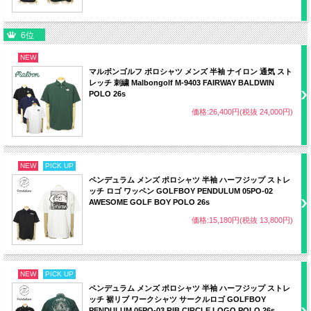
6位
NEW
マルボンゴルフ ポロシャツ メンズ 半袖 ナイロン 通気 スト
レッチ 刺繍 Malbongolf M-9403 FAIRWAY BALDWIN
POLO 26s
価格:26,400円(税抜 24,000円)
NEW
PICK UP
ペンデュラム メンズ ポロシャツ 半袖 ハーフジップ ストレ
ッチ ロゴ ワッペン GOLFBOY PENDULUM 05PO-02
AWESOME GOLF BOY POLO 26s
価格:15,180円(税抜 13,800円)
NEW
PICK UP
ペンデュラム メンズ ポロシャツ 半袖 ハーフジップ ストレ
ッチ 裾リブ ワークシャツ サークルロゴ GOLFBOY
PENDULUM 05PO-03 RIB CIRCLE LOGO POLO 26s