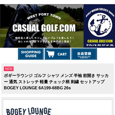
NEW
ボギーラウンジ ゴルフ シャツ メンズ 半袖 前開き サッカ
ー 通気 ストレッチ 軽量 チェック柄 刺繍 セットアップ
BOGEY LOUNGE 6A199-68BG 26s