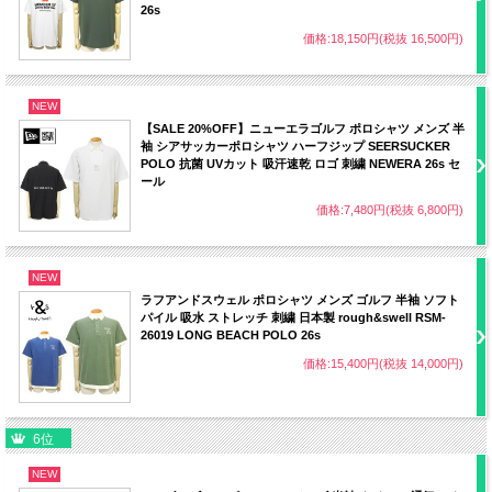
26s
価格:18,150円(税抜 16,500円)
NEW
【SALE 20%OFF】ニューエラゴルフ ポロシャツ メンズ 半
袖 シアサッカーポロシャツ ハーフジップ SEERSUCKER
POLO 抗菌 UVカット 吸汗速乾 ロゴ 刺繍 NEWERA 26s セ
ール
価格:7,480円(税抜 6,800円)
NEW
ラフアンドスウェル ポロシャツ メンズ ゴルフ 半袖 ソフト
パイル 吸水 ストレッチ 刺繍 日本製 rough&swell RSM-
26019 LONG BEACH POLO 26s
価格:15,400円(税抜 14,000円)
6位
NEW