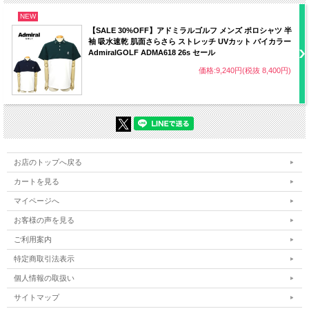
NEW
【SALE 30%OFF】アドミラルゴルフ メンズ ポロシャツ 半
袖 吸水速乾 肌面さらさら ストレッチ UVカット バイカラー
AdmiralGOLF ADMA618 26s セール
価格:9,240円(税抜 8,400円)
お店のトップへ戻る
カートを見る
マイページへ
お客様の声を見る
ご利用案内
特定商取引法表示
個人情報の取扱い
サイトマップ