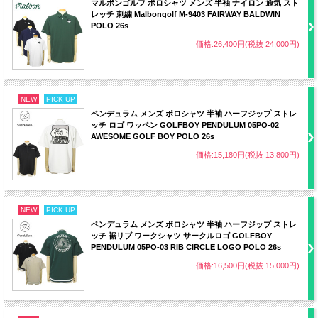
マルボンゴルフ ポロシャツ メンズ 半袖 ナイロン 通気 スト
レッチ 刺繍 Malbongolf M-9403 FAIRWAY BALDWIN
POLO 26s
価格:26,400円(税抜 24,000円)
NEW
PICK UP
ペンデュラム メンズ ポロシャツ 半袖 ハーフジップ ストレ
ッチ ロゴ ワッペン GOLFBOY PENDULUM 05PO-02
AWESOME GOLF BOY POLO 26s
価格:15,180円(税抜 13,800円)
NEW
PICK UP
ペンデュラム メンズ ポロシャツ 半袖 ハーフジップ ストレ
ッチ 裾リブ ワークシャツ サークルロゴ GOLFBOY
PENDULUM 05PO-03 RIB CIRCLE LOGO POLO 26s
価格:16,500円(税抜 15,000円)