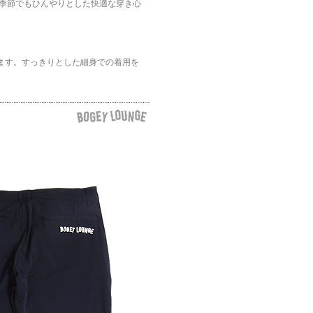
い季節でもひんやりとした快適な穿き心
ます。すっきりとした細身での着用を