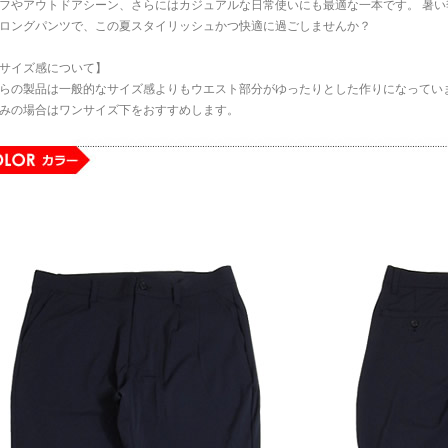
フやアウトドアシーン、さらにはカジュアルな日常使いにも最適な一本です。 暑
ロングパンツで、この夏スタイリッシュかつ快適に過ごしませんか？
サイズ感について】
らの製品は一般的なサイズ感よりもウエスト部分がゆったりとした作りになってい
みの場合はワンサイズ下をおすすめします。