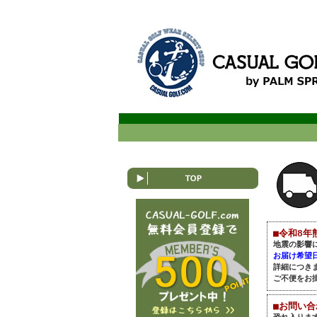
■令和8年
地震の影響
お届け希望
詳細につき
ご不便をお
■お問い