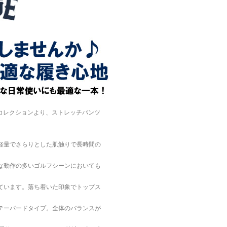
）コレクションより、ストレッチパンツ
軽量でさらりとした肌触りで長時間の
な動作の多いゴルフシーンにおいても
ています。落ち着いた印象でトップス
テーパードタイプ。全体のバランスが