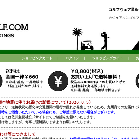
ゴルフウェア通販セ
カジュアルにゴル
ショッピングカート
｜
ログイン
｜
ショッピングガイド
｜
熊本地震に伴うお届けの影響について(2026.8.5)
により、道路状況の悪化や交通機関の運行の乱れが発生しているため、九州宛てのお届けに
日時をご指定いただいている場合にも、ご希望に添えない場合がございます。
ましては佐川急便社公式サイトにてご確認をお願いいたします。
掛け致しますが、何卒ご理解賜りますようお願いいたします。
合わせ等につきまして