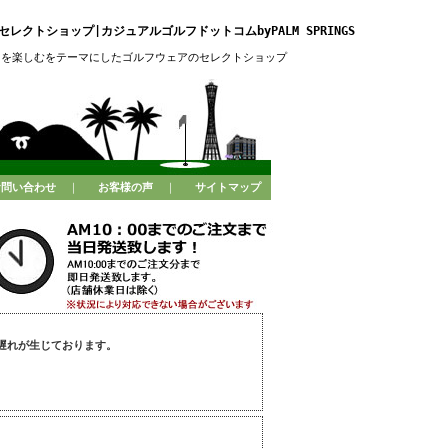
レクトショップ|カジュアルゴルフドットコムbyPALM SPRINGS
フを楽しむをテーマにしたゴルフウェアのセレクトショップ
お問い合わせ
｜
お客様の声
｜
サイトマップ
遅れが生じております。