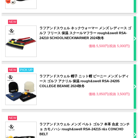
NEW
ラフアンドスウェル ネックウォーマー メンズ レディース ゴ
ルフ フリース 保温 スクールマフラー rough&swell RSA-
24210 SCHOOLNECKWARMER 2024秋冬
価格:5,500円(税抜 5,000円)
NEW
PICK UP
ラフアンドスウェル 帽子 ニット帽 ビーニー メンズ レディ
ース ゴルフ アクリル 保温 rough&swell RSA-24205
COLLEGE BEANIE 2024秋冬
価格:3,850円(税抜 3,500円)
NEW
ラフアンドスウェル メンズ ベルト ゴルフ 本革 合皮 コンチ
ョ カモノハシ rough&swell RSA-24215 r&s CONCHO
BELT