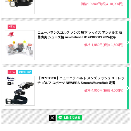
価格:19,800円(税抜 18,000円)
NEW
ニューバランスゴルフ メンズ 靴下 ソックス アンクル丈 抗
菌防臭 シューズ柄 newbalance 0124986003 2024秋冬
価格:1,980円(税抜 1,800円)
NEW
PICK UP
【RESTOCK】ニューエラ ベルト メンズ メッシュ ストレッ
チ ゴルフ スポーツ NEWERA StretchWeaveBelt 定番
価格:4,950円(税抜 4,500円)