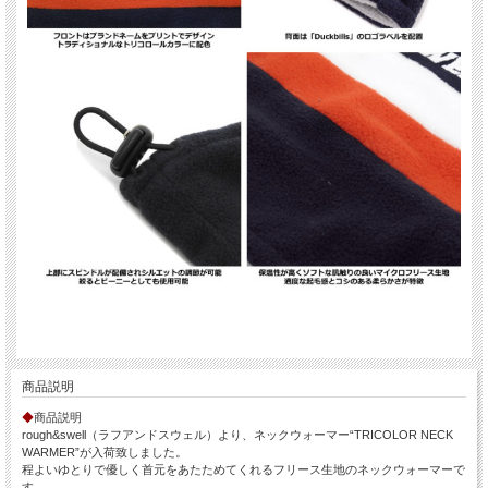
商品説明
◆
商品説明
rough&swell（ラフアンドスウェル）より、ネックウォーマー“TRICOLOR NECK
WARMER”が入荷致しました。
程よいゆとりで優しく首元をあたためてくれるフリース生地のネックウォーマーで
す。