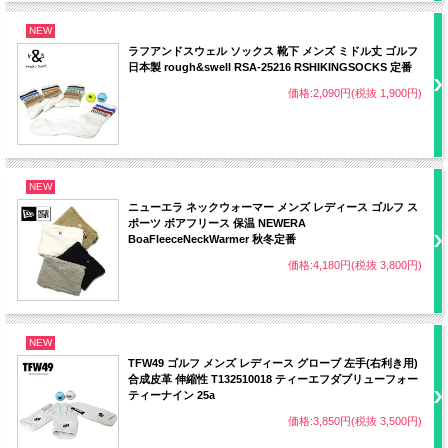
NEW
ラフアンドスウェル ソックス 靴下 メンズ ミドル丈 ゴルフ
日本製 rough&swell RSA-25216 RSHIKINGSOCKS 定番
価格:2,090円(税抜 1,900円)
NEW
ニューエラ ネックウォーマー メンズ レディース ゴルフ ス
ポーツ ボアフリース 保温 NEWERA
BoaFleeceNeckWarmer 秋冬定番
価格:4,180円(税抜 3,800円)
NEW
TFW49 ゴルフ メンズ レディース グローブ 左手(右利き用)
合成皮革 伸縮性 T132510018 ティーエフダブリューフォー
ティーナイン 25a
価格:3,850円(税抜 3,500円)