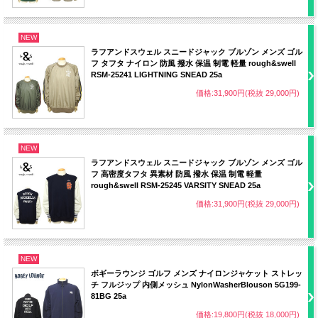
NEW
ラフアンドスウェル スニードジャック ブルゾン メンズ ゴル
フ タフタ ナイロン 防風 撥水 保温 制電 軽量 rough&swell
RSM-25241 LIGHTNING SNEAD 25a
価格:31,900円(税抜 29,000円)
NEW
ラフアンドスウェル スニードジャック ブルゾン メンズ ゴル
フ 高密度タフタ 異素材 防風 撥水 保温 制電 軽量
rough&swell RSM-25245 VARSITY SNEAD 25a
価格:31,900円(税抜 29,000円)
NEW
ボギーラウンジ ゴルフ メンズ ナイロンジャケット ストレッ
チ フルジップ 内側メッシュ NylonWasherBlouson 5G199-
81BG 25a
価格:19,800円(税抜 18,000円)