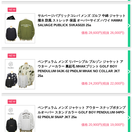
NEW
サルベージパブリックコレパ メンズ ゴルフ 中綿 ジャケット
撥水 防風 ストレッチ 保温 オーバーサイズ ハワイ HAWAII
SALVAGE PUBLICK SVKA5020 25a
価格:28,600円(税抜 26,000円)
NEW
ペンデュラム メンズ リバーシブル ブルゾン ジャケット ア
ウター ノーカラー 裏起毛 MHAKプリント GOLF BOY
PENDULUM 04JK-02 PNDLM MHAK NO COLLAR JKT
25a
価格:24,200円(税抜 22,000円)
NEW
ペンデュラム メンズ ジャケット アウター スナップボタンプ
ルオーバー スタンドカラー GOLF BOY PENDULUM 04PO-
02 PNDLM SNAP JKT 25a
価格:20,900円(税抜 19,000円)