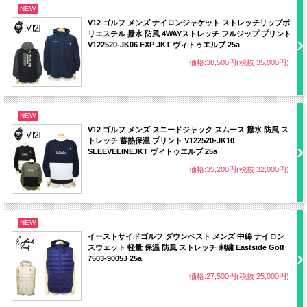
NEW
V12 ゴルフ メンズ ナイロンジャケット ストレッチリップポ
リエステル 撥水 防風 4WAYストレッチ フルジップ プリント
V122520-JK06 EXP JKT ヴィトゥエルブ 25a
価格:38,500円(税抜 35,000円)
NEW
V12 ゴルフ メンズ スニードジャック スムース 撥水 防風 ス
トレッチ 蓄熱保温 プリント V122520-JK10
SLEEVELINEJKT ヴィトゥエルブ 25a
価格:35,200円(税抜 32,000円)
NEW
イーストサイドゴルフ ダウンベスト メンズ 中綿 ナイロン
スウェット 軽量 保温 防風 ストレッチ 刺繍 Eastside Golf
7503-9005J 25a
価格:27,500円(税抜 25,000円)