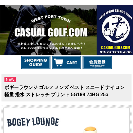
NEW
ボギーラウンジ ゴルフ メンズ ベスト スニード ナイロン
軽量 撥水 ストレッチ プリント 5G199-74BG 25a