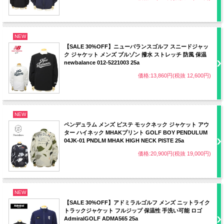
NEW
【SALE 30%OFF】ニューバランスゴルフ スニードジャッ
ク ジャケット メンズ ブルゾン 撥水 ストレッチ 防風 保温
newbalance 012-5221003 25a
価格:13,860円(税抜 12,600円)
NEW
ペンデュラム メンズ ピステ モックネック ジャケット アウ
ター ハイネック MHAKプリント GOLF BOY PENDULUM
04JK-01 PNDLM MHAK HIGH NECK PISTE 25a
価格:20,900円(税抜 19,000円)
NEW
【SALE 30%OFF】アドミラルゴルフ メンズ ニットライク
トラックジャケット フルジップ 保温性 手洗い可能 ロゴ
AdmiralGOLF ADMA565 25a