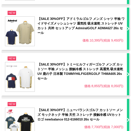
NEW
【SALE 30%OFF】アドミラルゴルフ メンズ シャツ 半袖 ワ
イドサイズメッシュシャツ 通気性 吸水速乾 ストレッチ UV
カット 共衿 セットアップ AdmiralGOLF ADMA627 26s セ
ール
価格:10,395円(税抜 9,450円)
NEW
【SALE 30%OFF】トミーヒルフィガーゴルフ メンズ カッ
トソー 半袖 メッシュ 接触冷感 ストレッチ 高通気 吸水速乾
UV 鹿の子 日本製 TOMMYHILFIGERGOLF THMA605 26s
セール
価格:8,855円(税抜 8,050円)
NEW
【SALE 30%OFF】ニューバランスゴルフ カットソー メン
ズ モックネック 半袖 天竺 ストレッチ 接触冷感 UVカット
ロゴ newbalance 012-6166010 26s セール
価格:7,700円(税抜 7,000円)