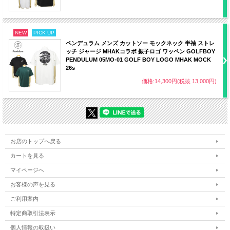
NEW
PICK UP
ペンデュラム メンズ カットソー モックネック 半袖 ストレ
ッチ ジャージ MHAKコラボ 振子ロゴ ワッペン GOLFBOY
PENDULUM 05MO-01 GOLF BOY LOGO MHAK MOCK
26s
価格:14,300円(税抜 13,000円)
お店のトップへ戻る
カートを見る
マイページへ
お客様の声を見る
ご利用案内
特定商取引法表示
個人情報の取扱い